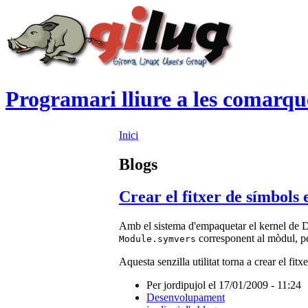
Programari lliure a les comarqu
Inici
Blogs
Crear el fitxer de símbols
Amb el sistema d'empaquetar el kernel de Deb
corresponent al mòdul, pe
Module.symvers
Aquesta senzilla utilitat torna a crear el fitx
Per jordipujol el 17/01/2009 - 11:24
Desenvolupament