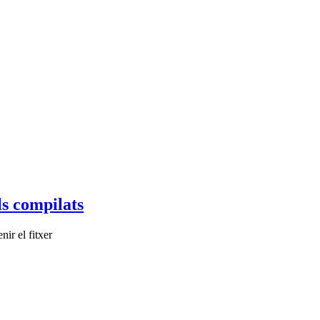
ls compilats
ir el fitxer