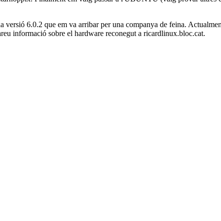
versió 6.0.2 que em va arribar per una companya de feina. Actualmen
obareu informació sobre el hardware reconegut a ricardlinux.bloc.cat.