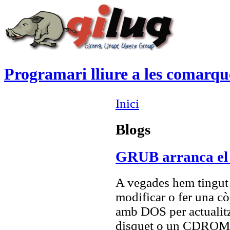
Programari lliure a les comarqu
Inici
Blogs
GRUB arranca el 
A vegades hem tingut l
modificar o fer una còp
amb DOS per actualitz
disquet o un CDROM d