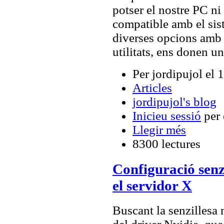
potser el nostre PC ni 
compatible amb el si
diverses opcions amb
utilitats, ens donen u
Per jordipujol el
Articles
jordipujol's blog
Inicieu sessió
per 
Llegir més
8300 lectures
Configuració senzi
el servidor X
Buscant la senzillesa