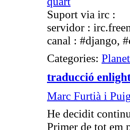
quart
Suport via irc :
servidor : irc.free
canal : #django, 
Categories:
Plane
traducció enlig
Marc Furtià i Pui
He decidit continu
Primer de tot em p