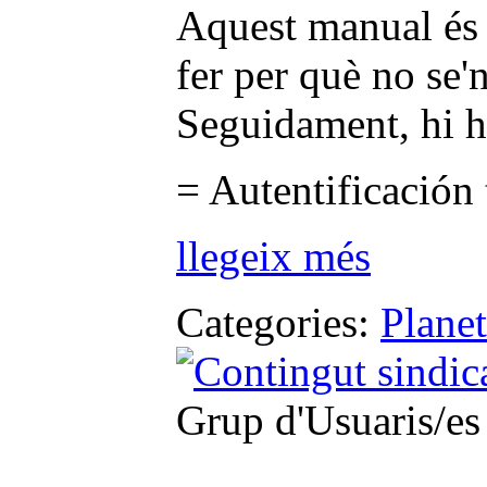
Aquest manual és o
fer per què no se
Seguidament, hi h
= Autentificación
llegeix més
Categories:
Plane
Grup d'Usuaris/es