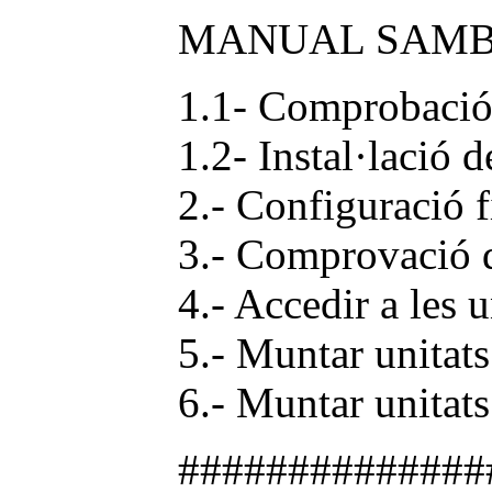
MANUAL SAM
1.1- Comprobació 
1.2- Instal·lació 
2.- Configuració
3.- Comprovació d
4.- Accedir a les 
5.- Muntar unitat
6.- Muntar unitat
##############