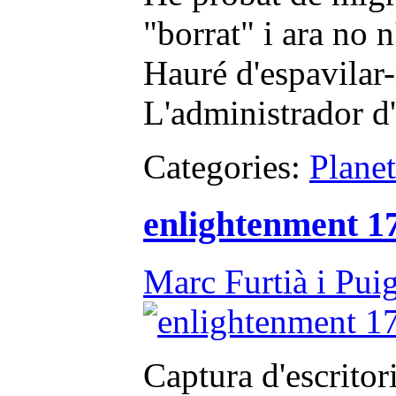
"borrat" i ara no n
Hauré d'espavilar-
L'administrador d
Categories:
Plane
enlightenment 1
Marc Furtià i Pui
Captura d'escritor