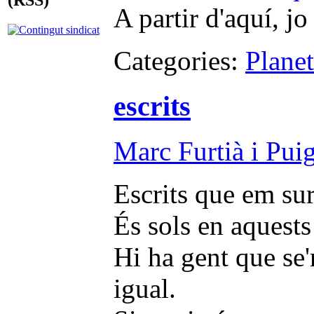
(RSS)
A partir d'aquí, j
Categories:
Plane
escrits
Marc Furtià i Pui
Escrits que em sur
És sols en aquests
Hi ha gent que se'
igual.