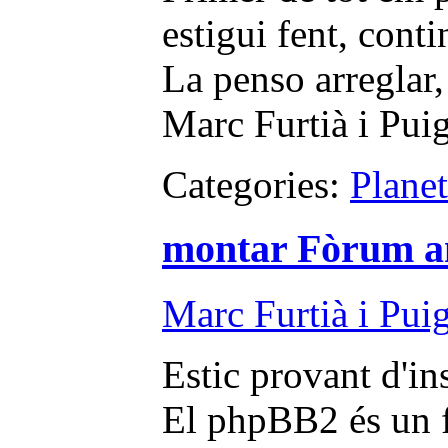
estigui fent, conti
La penso arreglar,
Marc Furtià i Pui
Categories:
Plane
montar Fòrum a
Marc Furtià i Pui
Estic provant d'in
El phpBB2 és un fo