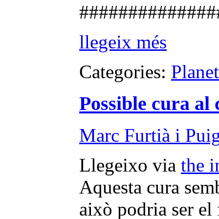
##############
llegeix més
Categories:
Plane
Possible cura al
Marc Furtià i Pui
Llegeixo via
the i
Aquesta cura sembl
això podria ser el