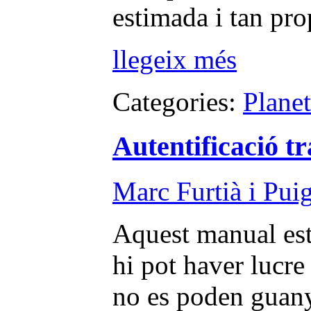
estimada i tan pro
llegeix més
Categories:
Plane
Autentificació t
Marc Furtià i Pui
Aquest manual est
hi pot haver lucre 
no es poden guany