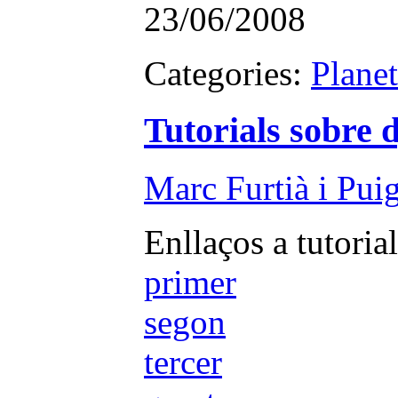
23/06/2008
Categories:
Plane
Tutorials sobre 
Marc Furtià i Pui
Enllaços a tutoria
primer
segon
tercer