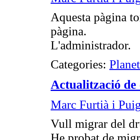
Aquesta pàgina tor
pàgina.
L'administrador.
Categories:
Plane
Actualització de
Marc Furtià i Pui
Vull migrar del dr
He probat de migra