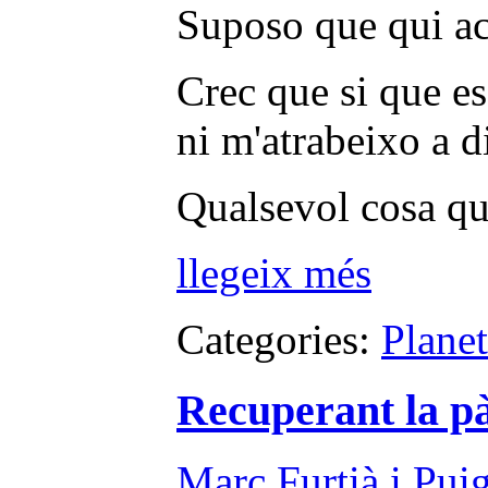
Suposo que qui acc
Crec que si que es
ni m'atrabeixo a di
Qualsevol cosa que 
llegeix més
Categories:
Plane
Recuperant la p
Marc Furtià i Pui