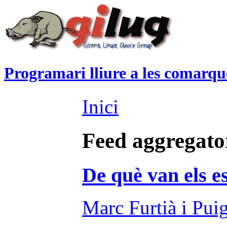
Programari lliure a les comarqu
Inici
Feed aggregato
De què van els e
Marc Furtià i Pui