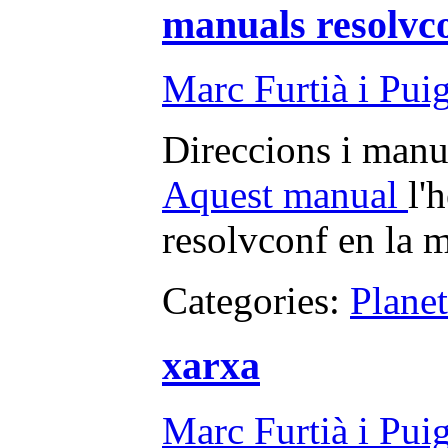
manuals resolvc
Marc Furtià i Pui
Direccions i manu
Aquest manual
l'
resolvconf en la 
Categories:
Plane
xarxa
Marc Furtià i Pui