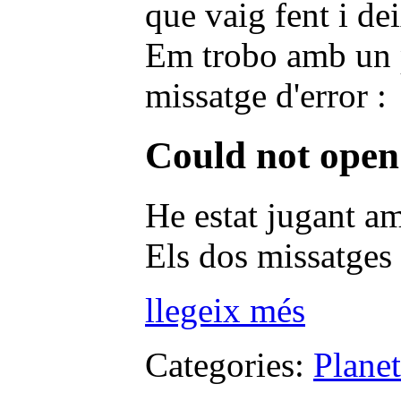
que vaig fent i dei
Em trobo amb un pr
missatge d'error :
Could not open
He estat jugant am
Els dos missatges 
llegeix més
Categories:
Plane