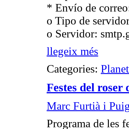
* Envío de correo
o Tipo de servid
o Servidor: smtp
llegeix més
Categories:
Plane
Festes del roser 
Marc Furtià i Pui
Programa de les fes