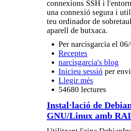
connexions SSH i l'entorn
una connexió segura i utili
teu ordinador de sobretaul
aparell de butxaca.
Per narcisgarcia el 06
Receptes
narcisgarcia's blog
Inicieu sessió
per envi
Llegir més
54680 lectures
Instal·lació de Debi
GNU/Linux amb RAID