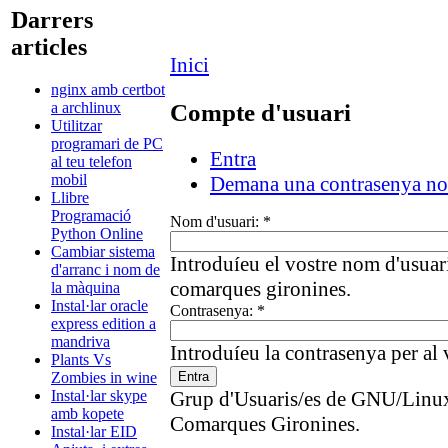
Darrers
articles
Inici
nginx amb certbot
Compte d'usuari
a archlinux
Utilitzar
programari de PC
Entra
al teu telefon
mobil
Demana una contrasenya n
Llibre
Programació
Nom d'usuari:
*
Python Online
Cambiar sistema
Introduíeu el vostre nom d'usuari
d'arranc i nom de
comarques gironines.
la màquina
Instal·lar oracle
Contrasenya:
*
express edition a
mandriva
Introduíeu la contrasenya per al 
Plants Vs
Zombies in wine
Grup d'Usuaris/es de GNU/Linux 
Instal·lar skype
amb kopete
Comarques Gironines.
Instal·lar EID