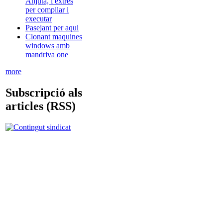
Anjuta, i extres
per compilar i
executar
Pasejant per aqui
Clonant maquines
windows amb
mandriva one
more
Subscripció als
articles (RSS)