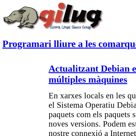
Programari lliure a les comarqu
Actualitzant Debian 
múltiples màquines
En xarxes locals en les q
el Sistema Operatiu Debian 
paquets com els paquets s
noves versions. Podem est
nostre connexió a Interne