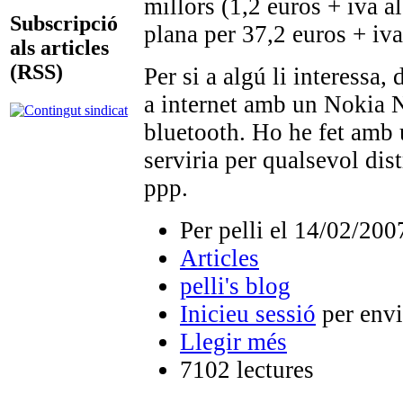
millors (1,2 euros + iva a
Subscripció
plana per 37,2 euros + iva
als articles
(RSS)
Per si a algú li interessa,
a internet amb un Nokia 
bluetooth. Ho he fet amb
serviria per qualsevol dis
ppp.
Per pelli el 14/02/200
Articles
pelli's blog
Inicieu sessió
per envi
Llegir més
7102 lectures