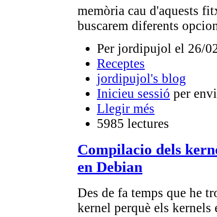
memòria cau d'aquests fit
buscarem diferents opcion
Per jordipujol el 26/0
Receptes
jordipujol's blog
Inicieu sessió
per envi
Llegir més
5985 lectures
Compilacio dels kerne
en Debian
Des de fa temps que he tro
kernel perquè els kernels 