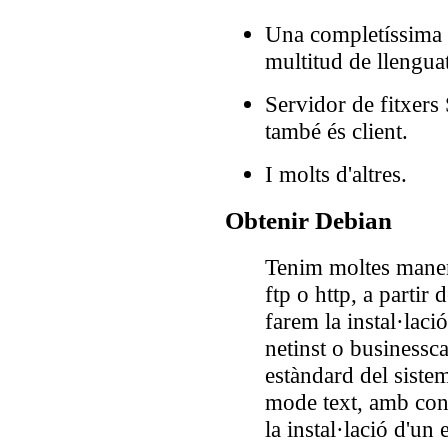
Una completíssima 
multitud de llengua
Servidor de fitxer
també és client.
I molts d'altres.
Obtenir Debian
Tenim moltes manere
ftp o http, a partir
farem la instal·lac
netinst o businessca
estàndard del siste
mode text, amb co
la instal·lació d'un