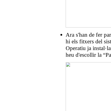
Ara s'han de fer pa
hi els fitxers del s
Operatiu ja instal·l
heu d'escollir la “P