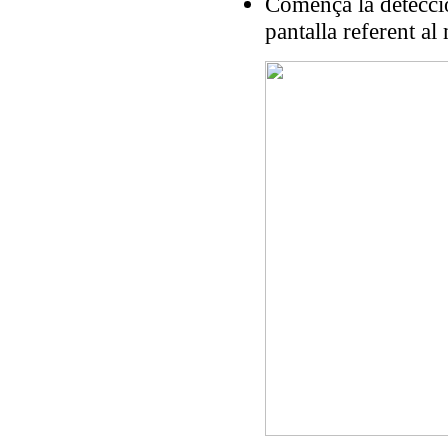
Comença la detecció
pantalla referent al