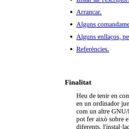
Arrancar.
Alguns comandament
Alguns enllaços, pe
Referències.
Finalitat
Heu de tenir en com
en un ordinador jun
com un altre GNU
pot fer això sobre e
diferents, l'instal·l