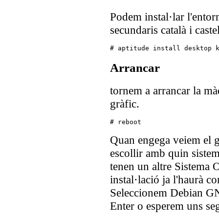
Podem instal·lar l'entor
secundaris català i cast
# aptitude install desktop 
Arrancar
tornem a arrancar la m
gràfic.
# reboot
Quan engega veiem el g
escollir amb quin siste
tenen un altre Sistema 
instal·lació ja l'haurà c
Seleccionem Debian GN
Enter o esperem uns seg