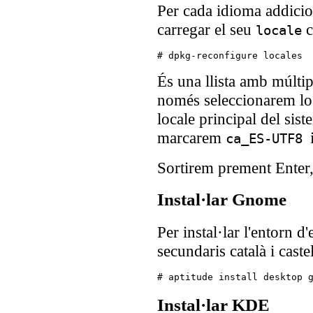
Per cada idioma addicio
carregar el seu
c
locale
# dpkg-reconfigure locales
És una llista amb múltip
només seleccionarem lo
locale principal del sis
marcarem
ca_ES-UTF8
Sortirem prement Enter, 
Instal·lar Gnome
Per instal·lar l'entorn 
secundaris català i cast
Instal·lar KDE