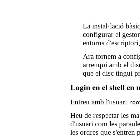
La instal·lació bàsi
configurar el gesto
entorns d'escripto
Ara tornem a confi
arrenqui amb el dis
que el disc tingui p
Login en el shell en
Entreu amb l'usuari
roo
Heu de respectar les ma
d'usuari com les paraule
les ordres que s'entren p