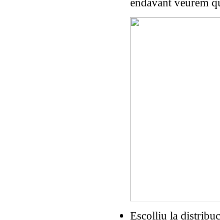
endavant veurem qu
Escolliu la distribu