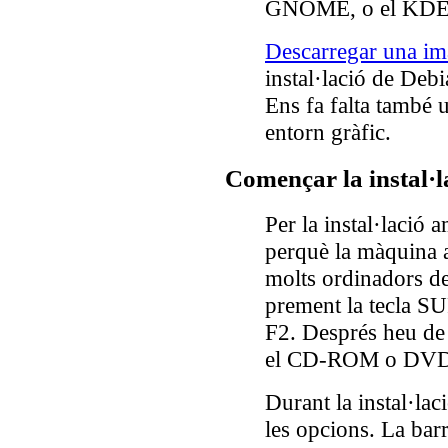
GNOME, o el KDE, 
Descarregar una im
instal·lació de Deb
Ens fa falta també 
entorn gràfic.
Començar la instal·l
Per la instal·laci
perquè la màquina 
molts ordinadors de
prement la tecla SU
F2. Després heu de 
el CD-ROM o DVD ti
Durant la instal·lac
les opcions. La barr