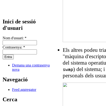
Inici de sessió
d'usuari
Nom d'usuari:
*
Contrasenya:
*
Els altres podeu tri
"màquina d'escriptor
del sistema operatiu
Demana una contrasenya
) del sistema; 
swap
nova
personals dels usuar
Navegació
Feed aggregator
Cerca