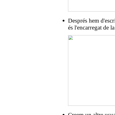
Després hem d'escri
és l'encarregat de l
Creem un altre usua