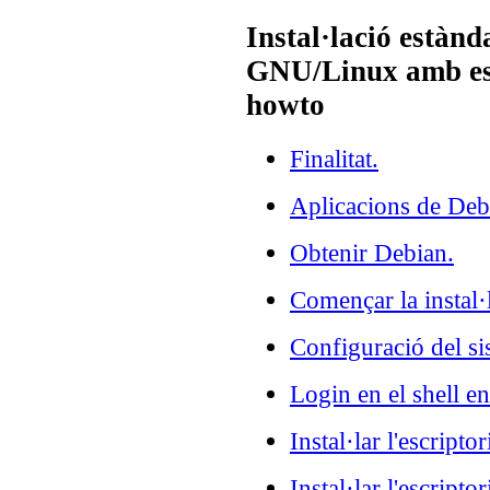
Instal·lació estàn
GNU/Linux amb es
howto
Finalitat.
Aplicacions de De
Obtenir Debian.
Començar la instal·
Configuració del si
Login en el shell e
Instal·lar l'escript
Instal·lar l'escript