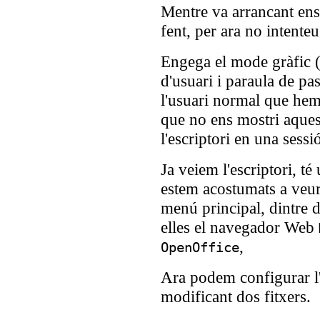
Mentre va arrancant ens
fent, per ara no intente
Engega el mode gràfic (
d'usuari i paraula de pa
l'usuari normal que hem
que no ens mostri aquest
l'escriptori en una sessi
Ja veiem l'escriptori, t
estem acostumats a veur
menú principal, dintre d
elles el navegador Web
,
OpenOffice
Ara podem configurar l'
modificant dos fitxers.