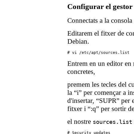
Configurar el gestor
Connectats a la consola
Editarem el fitxer de co
Debian.
Entrem en un editor en 
concretes,
premem les tecles del cu
la “i” per començar a in
d'insertar, “SUPR” per e
fitxer i “:q” per sortir de
el nostre
sources.list
# Security updates
