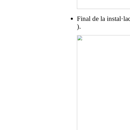
Final de la instal·la
).