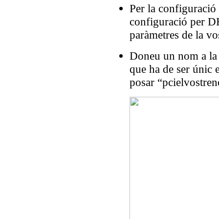
Per la configuració
configuració per D
paràmetres de la vo
Doneu un nom a la 
que ha de ser únic 
posar “pcielvostre