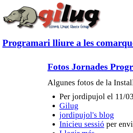
Programari lliure a les comarqu
Fotos Jornades Prog
Algunes fotos de la Insta
Per jordipujol el 11/0
Gilug
jordipujol's blog
Inicieu sessió
per envi