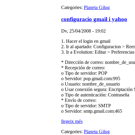
Categories:
Planeta Gilug
configuracio gmail i yahoo
Dv, 25/04/2008 - 19:02
1. Hacer el login en gmail
2. Ir al apartado: Configuracion > Re
3. Ir a Evolution: Editar > Preferenci
* Dirección de correo: nombre_de_usu
* Recepción de correo:
o Tipo de servidor: POP
o Servidor: pop.gmail.com:995
o Usuario: nombre_de_usuario
o Usar conexión segura: Encriptación
o Tipo de autenticación: Contraseña
* Envío de correo:
o Tipo de servidor: SMTP
o Servidor: smtp.gmail.com:465
llegeix més
Categories:
Planeta Gilug