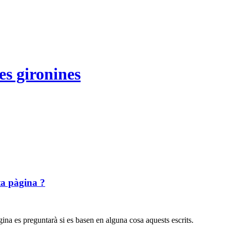
es gironines
ta pàgina ?
ina es preguntarà si es basen en alguna cosa aquests escrits.