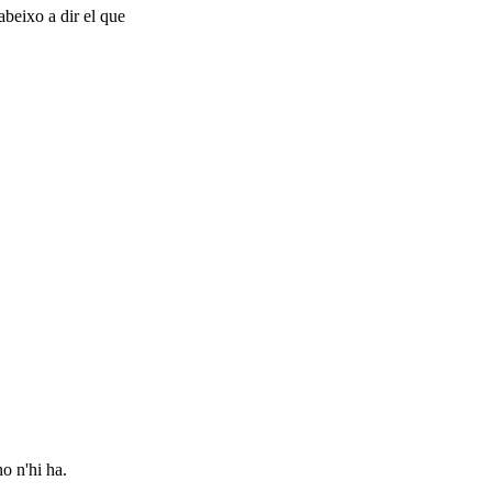
abeixo a dir el que
o n'hi ha.