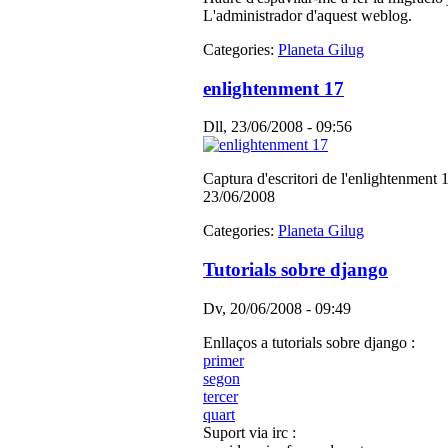
L'administrador d'aquest weblog.
Categories:
Planeta Gilug
enlightenment 17
Dll, 23/06/2008 - 09:56
Captura d'escritori de l'enlightenment 
23/06/2008
Categories:
Planeta Gilug
Tutorials sobre django
Dv, 20/06/2008 - 09:49
Enllaços a tutorials sobre django :
primer
segon
tercer
quart
Suport via irc :