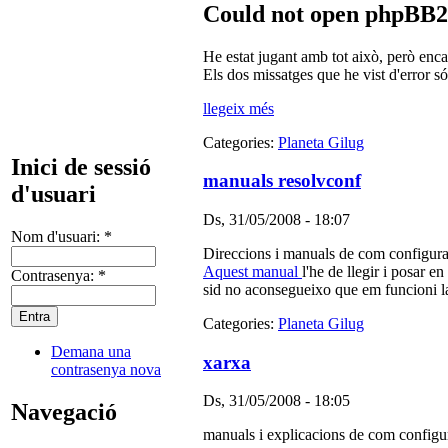
Could not open phpBB2/
He estat jugant amb tot això, però enca
Els dos missatges que he vist d'error só
llegeix més
Categories:
Planeta Gilug
Inici de sessió
manuals resolvconf
d'usuari
Ds, 31/05/2008 - 18:07
Nom d'usuari:
*
Direccions i manuals de com configura
Aquest manual
l'he de llegir i posar 
Contrasenya:
*
sid no aconsegueixo que em funcioni l
Categories:
Planeta Gilug
Demana una
xarxa
contrasenya nova
Ds, 31/05/2008 - 18:05
Navegació
manuals i explicacions de com configu