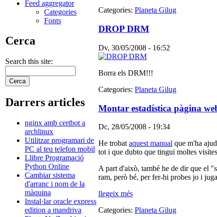
Feed aggregator
Categories:
Planeta Gilug
Categories
Fonts
DROP DRM
Cerca
Dv, 30/05/2008 - 16:52
Search this site:
Borra els DRM!!!
Categories:
Planeta Gilug
Darrers articles
Montar estadística pàgina we
nginx amb certbot a
Dc, 28/05/2008 - 19:34
archlinux
Utilitzar programari de
He trobat
aquest manual
que m'ha ajuda
PC al teu telefon mobil
tot i que dubto que tingui moltes visites
Llibre Programació
Python Online
A part d'això, també he de dir que el
Cambiar sistema
ram, però bé, per fer-hi probes jo i juga
d'arranc i nom de la
màquina
llegeix més
Instal·lar oracle express
edition a mandriva
Categories:
Planeta Gilug