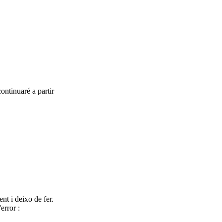
continuaré a partir
nt i deixo de fer.
error :