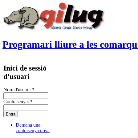
Programari lliure a les comarqu
Inici de sessió
d'usuari
Nom d'usuari:
*
Contrasenya:
*
Demana una
contrasenya nova